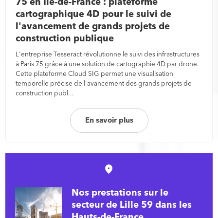
75 en Ile-de-France : plateforme
cartographique 4D pour le suivi de
l'avancement de grands projets de
construction publique
L'entreprise Tesseract révolutionne le suivi des infrastructures
à Paris 75 grâce à une solution de cartographie 4D par drone.
Cette plateforme Cloud SIG permet une visualisation
temporelle précise de l'avancement des grands projets de
construction publ...
En savoir plus
Nos prestations sur le
secteur de Lille 59 dans les
Hauts-de-France