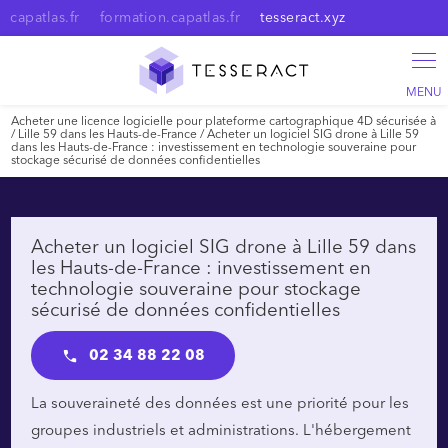
Panneau de gestion des cookies
capatlas.fr
formation.capatlas.fr
tesseract.xyz
Acheter une licence logicielle pour plateforme cartographique 4D sécurisée à
/ Lille 59 dans les Hauts-de-France / Acheter un logiciel SIG drone à Lille 59
dans les Hauts-de-France : investissement en technologie souveraine pour
stockage sécurisé de données confidentielles
Acheter un logiciel SIG drone à Lille 59 dans
les Hauts-de-France : investissement en
technologie souveraine pour stockage
sécurisé de données confidentielles
02 34 88 22 08
La souveraineté des données est une priorité pour les
groupes industriels et administrations. L'hébergement