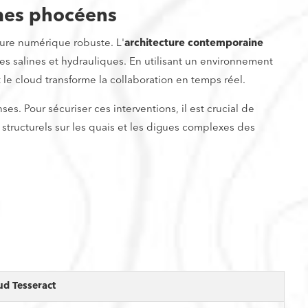
imes phocéens
ure numérique robuste. L'
architecture contemporaine
tes salines et hydrauliques. En utilisant un environnement
 cloud transforme la collaboration en temps réel.
s. Pour sécuriser ces interventions, il est crucial de
tructurels sur les quais et les digues complexes des
ud Tesseract