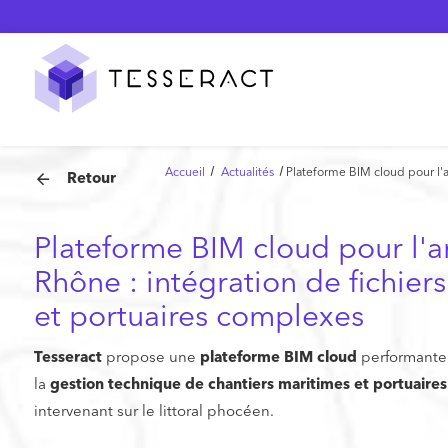
Panneau de gestion des cookies
Accueil
Actualités
Plateforme BIM cloud pour l'a
Retour
Plateforme BIM cloud pour l'a
Rhône : intégration de fichier
et portuaires complexes
Tesseract
propose une
plateforme BIM cloud
performante
la
gestion technique de chantiers maritimes et portuaire
intervenant sur le littoral phocéen.