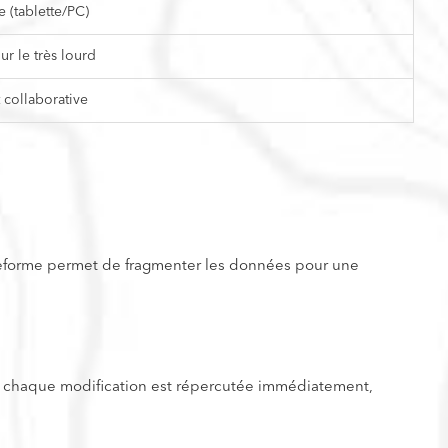
e (tablette/PC)
r le très lourd
 collaborative
ateforme permet de fragmenter les données pour une
que chaque modification est répercutée immédiatement,