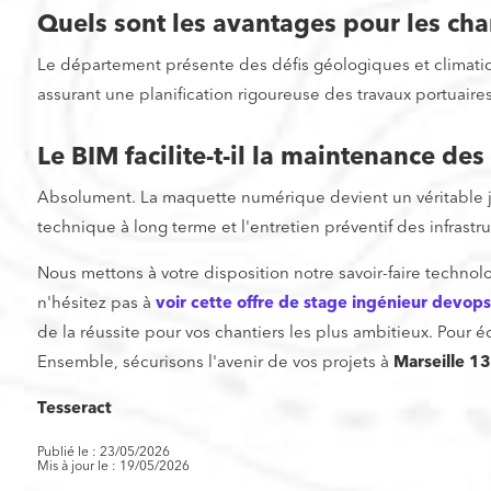
Quels sont les avantages pour les ch
Le département présente des défis géologiques et climatiq
assurant une planification rigoureuse des travaux portuaires 
Le BIM facilite-t-il la maintenance des
Absolument. La maquette numérique devient un véritable jume
technique à long terme et l'entretien préventif des infrastr
Nous mettons à votre disposition notre savoir-faire techno
n'hésitez pas à
voir cette offre de stage ingénieur devop
de la réussite pour vos chantiers les plus ambitieux. Pour
Ensemble, sécurisons l'avenir de vos projets à
Marseille 13
Tesseract
Publié le : 23/05/2026
Mis à jour le : 19/05/2026