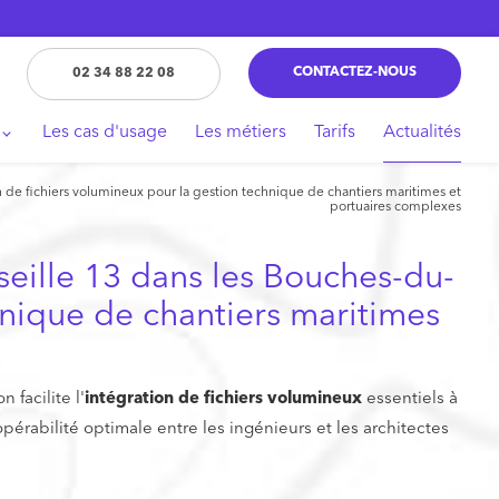
CONTACTEZ-NOUS
02 34 88 22 08
Les cas d'usage
Les métiers
Tarifs
Actualités
 de fichiers volumineux pour la gestion technique de chantiers maritimes et
portuaires complexes
eille 13 dans les Bouches-du-
hnique de chantiers maritimes
n facilite l'
intégration de fichiers volumineux
essentiels à
ropérabilité optimale entre les ingénieurs et les architectes