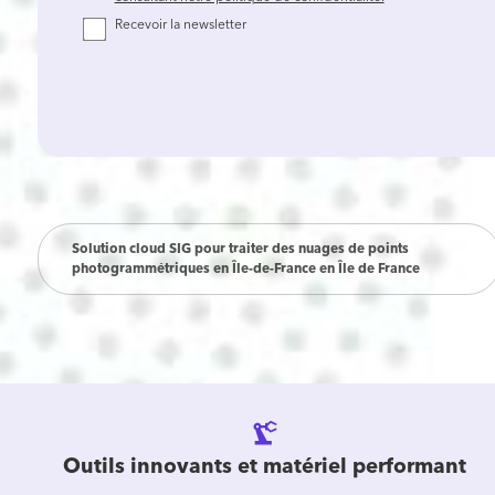
Recevoir la newsletter
Solution cloud SIG pour traiter des nuages de points
photogrammétriques en Île-de-France en Île de France
precision_manufacturing
Outils innovants et matériel performant