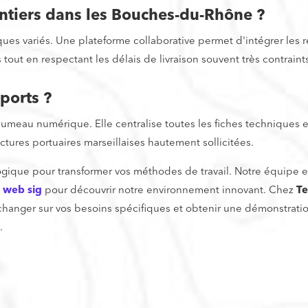
antiers dans les Bouches-du-Rhône ?
ues variés. Une plateforme collaborative permet d'intégrer les
tout en respectant les délais de livraison souvent très contraints
 ports ?
au numérique. Elle centralise toutes les fiches techniques et l
uctures portuaires marseillaises hautement sollicitées.
logique pour transformer vos méthodes de travail. Notre équipe 
s web sig
pour découvrir notre environnement innovant. Chez
Te
 échanger sur vos besoins spécifiques et obtenir une démonstrat
.