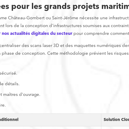
es pour les grands projets marit
mme Château-Gombert ou Saint-Jérôme nécessite une infrastruct
nt lors de la conception d'infrastructures soumises aux contrain
 nos actualités digitales du secteur
pour comprendre comment le
centraliser des scans laser 3D et des maquettes numériques dense
 phase de conception. Cette méthodologie prévient les risques s
sécurisé.
e détails.
t maîtres d'ouvrage.
re.
aditionnel
Solution Clo