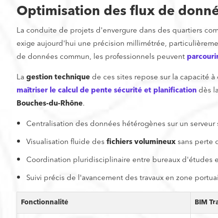
Optimisation des flux de donné
La conduite de projets d'envergure dans des quartiers co
exige aujourd'hui une précision millimétrée, particulièreme
de données commun, les professionnels peuvent
parcourir
La
gestion technique
de ces sites repose sur la capacité à 
maîtriser le calcul de pente sécurité et planification
dès la
Bouches-du-Rhône
.
Centralisation des données hétérogènes sur un serveur 
Visualisation fluide des
fichiers volumineux
sans perte d
Coordination pluridisciplinaire entre bureaux d'études e
Suivi précis de l'avancement des travaux en zone portuai
Fonctionnalité
BIM Tr