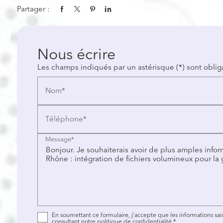
Partager :
Nous écrire
Les champs indiqués par un astérisque (*) sont oblig
Nom*
Téléphone*
Message*
En soumettant ce formulaire, j'accepte que les informations sais
consultant notre politique de confidentialité.
*