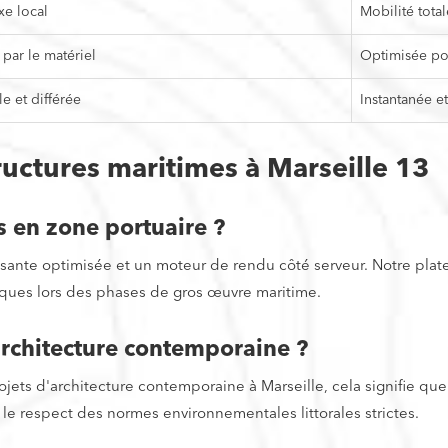
xe local
Mobilité total
 par le matériel
Optimisée pou
e et différée
Instantanée et
ructures maritimes à Marseille 13
s en zone portuaire ?
ssante optimisée et un moteur de rendu côté serveur. Notre pl
ritiques lors des phases de gros œuvre maritime.
'architecture contemporaine ?
rojets d'architecture contemporaine à Marseille, cela signifie 
 le respect des normes environnementales littorales strictes.