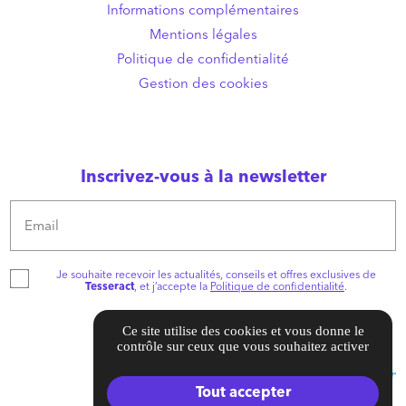
Informations complémentaires
Mentions légales
Politique de confidentialité
Gestion des cookies
Inscrivez-vous à la newsletter
Email
Je souhaite recevoir les actualités, conseils et offres exclusives de
Tesseract
, et j’accepte la
Politique de confidentialité
.
Ce site utilise des cookies et vous donne le
contrôle sur ceux que vous souhaitez activer
Tout accepter