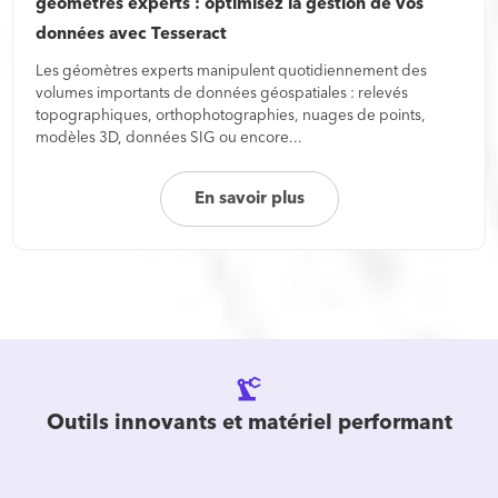
géomètres experts : optimisez la gestion de vos
données avec Tesseract
Les géomètres experts manipulent quotidiennement des
volumes importants de données géospatiales : relevés
topographiques, orthophotographies, nuages de points,
modèles 3D, données SIG ou encore...
En savoir plus
precision_manufacturing
Outils innovants et matériel performant