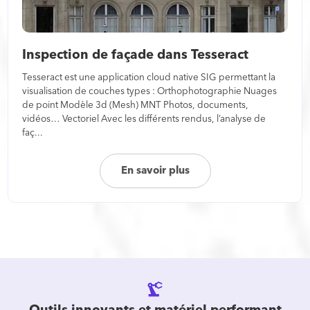
Inspection de façade dans Tesseract
Tesseract est une application cloud native SIG permettant la
visualisation de couches types : Orthophotographie Nuages
de point Modèle 3d (Mesh) MNT Photos, documents,
vidéos… Vectoriel Avec les différents rendus, l’analyse de
faç...
En savoir plus
precision_manufacturing