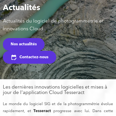
Actualités
Actualités du logiciel de photogrammétrie et
innovations Cloud
Nos actualités
Contactez-nous
edit_calendar
Les dernières innovations logicielles et mises à
jour de l'application Cloud Tesseract
Le monde du logiciel SIG et de la photogrammétrie évolue
rapidement, et
Tesseract
progresse avec lui. Dans cette